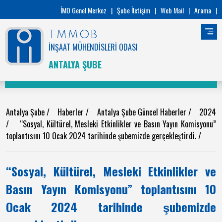
İMO Genel Merkez
|
Şube İletişim
|
Web Mail
|
Arama
|
TMMOB
İNŞAAT MÜHENDİSLERİ ODASI
ANTALYA ŞUBE
Antalya Şube
/
Haberler
/
Antalya Şube Güncel Haberler
/
2024
/
“Sosyal, Kültürel, Mesleki Etkinlikler ve Basın Yayın Komisyonu”
toplantısını 10 Ocak 2024 tarihinde şubemizde gerçekleştirdi.
/
“Sosyal, Kültürel, Mesleki Etkinlikler ve
Basın Yayın Komisyonu” toplantısını 10
Ocak 2024 tarihinde şubemizde