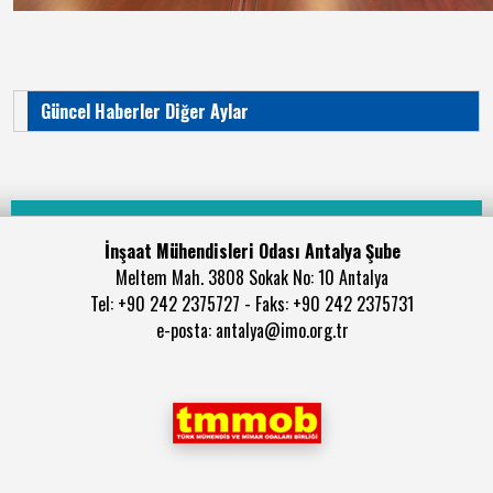
Güncel Haberler Diğer Aylar
İnşaat Mühendisleri Odası Antalya Şube
Meltem Mah. 3808 Sokak No: 10 Antalya
Tel: +90 242 2375727 - Faks: +90 242 2375731
e-posta: antalya@imo.org.tr