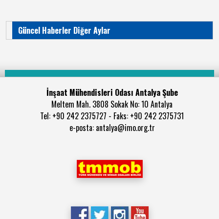
Güncel Haberler Diğer Aylar
İnşaat Mühendisleri Odası Antalya Şube
Meltem Mah. 3808 Sokak No: 10 Antalya
Tel: +90 242 2375727 - Faks: +90 242 2375731
e-posta: antalya@imo.org.tr