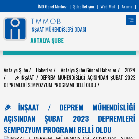
İMO Genel Merkez
|
Şube İletişim
|
Web Mail
|
Arama
|
TMMOB
İNŞAAT MÜHENDİSLERİ ODASI
ANTALYA ŞUBE
Antalya Şube
/
Haberler
/
Antalya Şube Güncel Haberler
/
2024
/
🎉İNŞAAT / DEPREM MÜHENDİSLİĞİ AÇISINDAN ŞUBAT 2023
DEPREMLERİ SEMPOZYUM PROGRAMI BELLİ OLDU
/
🎉İNŞAAT / DEPREM MÜHENDİSLİĞİ
AÇISINDAN ŞUBAT 2023 DEPREMLERİ
SEMPOZYUM PROGRAMI BELLİ OLDU
İNŞAAT / DEPREM MÜHENDİSLİĞİ AÇISINDAN ŞUBAT