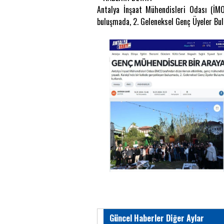
Antalya İnşaat Mühendisleri Odası (İMO)
buluşmada, 2. Geleneksel Genç Üyeler Bulu
Güncel Haberler Diğer Aylar