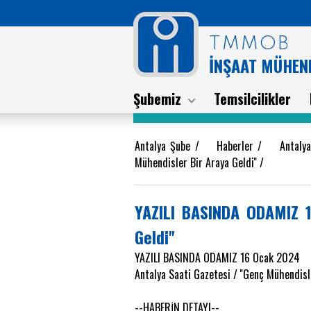
TMMOB
İNŞAAT MÜHEND
Şubemiz
Temsilcilikler
Antalya Şube
/
Haberler
/
Antaly
Mühendisler Bir Araya Geldi''
/
YAZILI BASINDA ODAMIZ 1
Geldi''
YAZILI BASINDA ODAMIZ 16 Ocak 2024
Antalya Saati Gazetesi / ''Genç Mühendisle
--HABERİN DETAYI--