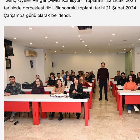
"Genç Üyeler ve genç-İMO Komisyon" Toplantısı 22 Ocak 2024
tarihinde gerçekleştirildi. Bir sonraki toplantı tarihi 21 Şubat 2024
Çarşamba günü olarak belirlendi.