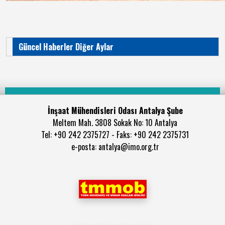
Güncel Haberler Diğer Aylar
İnşaat Mühendisleri Odası Antalya Şube
Meltem Mah. 3808 Sokak No: 10 Antalya
Tel: +90 242 2375727 - Faks: +90 242 2375731
e-posta: antalya@imo.org.tr