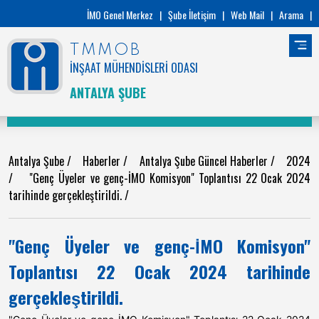
İMO Genel Merkez
|
Şube İletişim
|
Web Mail
|
Arama
|
TMMOB
İNŞAAT MÜHENDİSLERİ ODASI
ANTALYA ŞUBE
Antalya Şube
/
Haberler
/
Antalya Şube Güncel Haberler
/
2024
/
"Genç Üyeler ve genç-İMO Komisyon" Toplantısı 22 Ocak 2024
tarihinde gerçekleştirildi.
/
"Genç Üyeler ve genç-İMO Komisyon"
Toplantısı 22 Ocak 2024 tarihinde
gerçekleştirildi.