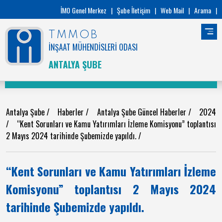
İMO Genel Merkez
|
Şube İletişim
|
Web Mail
|
Arama
|
TMMOB
İNŞAAT MÜHENDİSLERİ ODASI
ANTALYA ŞUBE
Antalya Şube
/
Haberler
/
Antalya Şube Güncel Haberler
/
2024
/
“Kent Sorunları ve Kamu Yatırımları İzleme Komisyonu” toplantısı
2 Mayıs 2024 tarihinde Şubemizde yapıldı.
/
“Kent Sorunları ve Kamu Yatırımları İzleme
Komisyonu” toplantısı 2 Mayıs 2024
tarihinde Şubemizde yapıldı.