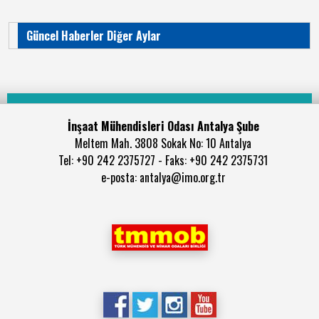
Güncel Haberler Diğer Aylar
İnşaat Mühendisleri Odası Antalya Şube
Meltem Mah. 3808 Sokak No: 10 Antalya
Tel: +90 242 2375727 - Faks: +90 242 2375731
e-posta: antalya@imo.org.tr