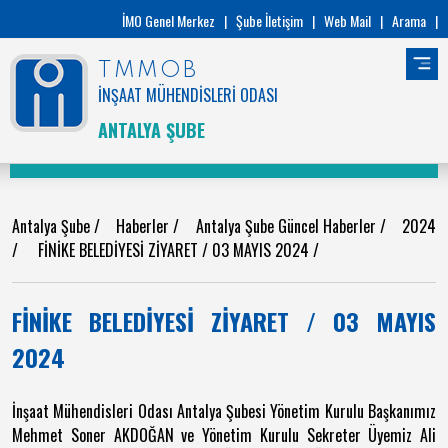
İMO Genel Merkez
|
Şube İletişim
|
Web Mail
|
Arama
|
TMMOB
İNŞAAT MÜHENDİSLERİ ODASI
ANTALYA ŞUBE
Antalya Şube
/
Haberler
/
Antalya Şube Güncel Haberler
/
2024
/
FİNİKE BELEDİYESİ ZİYARET / 03 MAYIS 2024
/
FİNİKE BELEDİYESİ ZİYARET / 03 MAYIS
2024
İnşaat Mühendisleri Odası Antalya Şubesi Yönetim Kurulu Başkanımız
Mehmet Soner AKDOĞAN ve Yönetim Kurulu Sekreter Üyemiz Ali