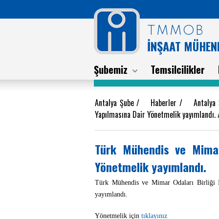
TMMOB
İNŞAAT MÜHEND
Şubemiz
Temsilcilikler
Antalya Şube
/
Haberler
/
Antalya
Yapılmasına Dair Yönetmelik yayımlandı.
Türk Mühendis ve Mimar 
Yönetmelik yayımlandı.
Türk Mühendis ve Mimar Odaları Birliği D
yayımlandı.
Yönetmelik için
tıklayınız