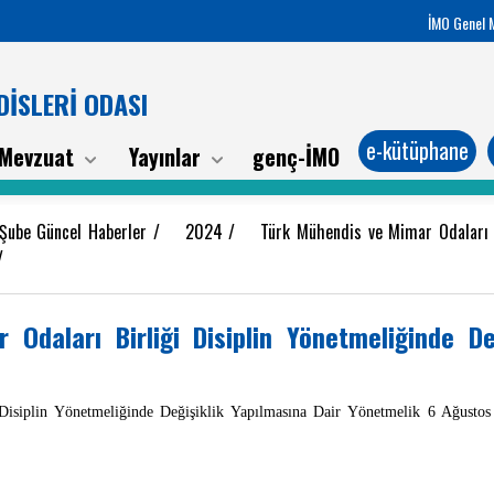
İMO Genel 
İSLERİ ODASI
e-kütüphane
Mevzuat
Yayınlar
genç-İMO
 Şube Güncel Haberler
/
2024
/
Türk Mühendis ve Mimar Odaları Bi
/
Odaları Birliği Disiplin Yönetmeliğinde Değ
isiplin Yönetmeliğinde Değişiklik Yapılmasına Dair Yönetmelik 6 Ağustos 