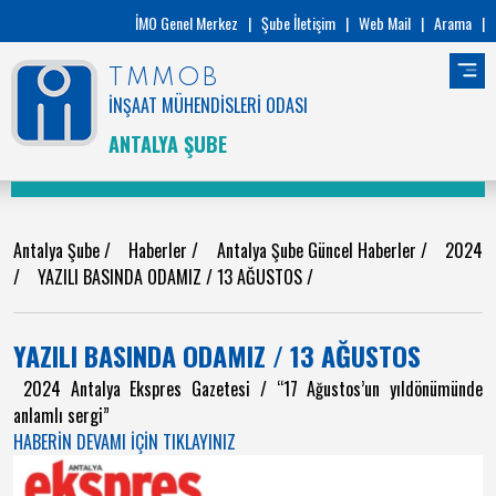
İMO Genel Merkez
|
Şube İletişim
|
Web Mail
|
Arama
|
TMMOB
İNŞAAT MÜHENDİSLERİ ODASI
ANTALYA ŞUBE
Antalya Şube
/
Haberler
/
Antalya Şube Güncel Haberler
/
2024
/
YAZILI BASINDA ODAMIZ / 13 AĞUSTOS
/
YAZILI BASINDA ODAMIZ / 13 AĞUSTOS
2024 Antalya Ekspres Gazetesi / “17 Ağustos’un yıldönümünde
anlamlı sergi”
HABERİN DEVAMI İÇİN TIKLAYINIZ