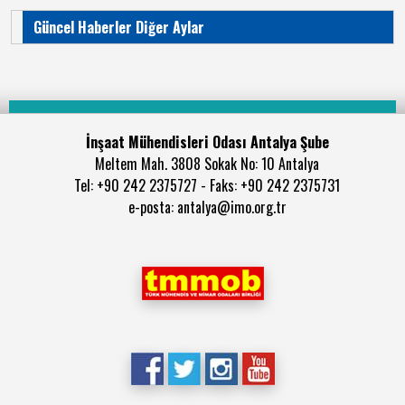
Güncel Haberler Diğer Aylar
İnşaat Mühendisleri Odası Antalya Şube
Meltem Mah. 3808 Sokak No: 10 Antalya
Tel: +90 242 2375727 - Faks: +90 242 2375731
e-posta: antalya@imo.org.tr