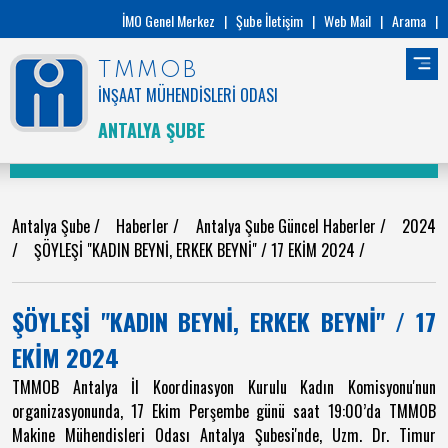
İMO Genel Merkez
|
Şube İletişim
|
Web Mail
|
Arama
|
TMMOB
İNŞAAT MÜHENDİSLERİ ODASI
ANTALYA ŞUBE
Antalya Şube
/
Haberler
/
Antalya Şube Güncel Haberler
/
2024
/
ŞÖYLEŞİ "KADIN BEYNİ, ERKEK BEYNİ" / 17 EKİM 2024
/
ŞÖYLEŞİ "KADIN BEYNİ, ERKEK BEYNİ" / 17
EKİM 2024
TMMOB Antalya İl Koordinasyon Kurulu Kadın Komisyonu'nun
organizasyonunda, 17 Ekim Perşembe günü saat 19:00’da TMMOB
Makine Mühendisleri Odası Antalya Şubesi'nde, Uzm. Dr. Timur