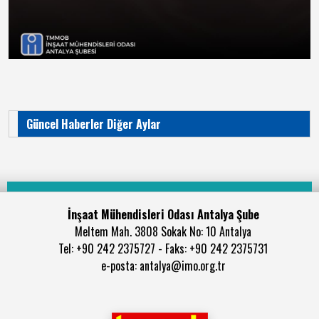
Güncel Haberler Diğer Aylar
İnşaat Mühendisleri Odası Antalya Şube
Meltem Mah. 3808 Sokak No: 10 Antalya
Tel: +90 242 2375727 - Faks: +90 242 2375731
e-posta: antalya@imo.org.tr