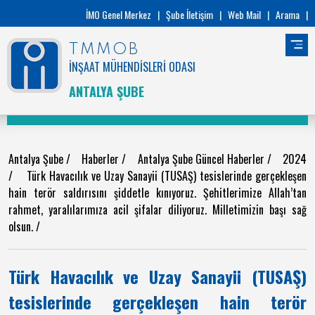
İMO Genel Merkez
|
Şube İletişim
|
Web Mail
|
Arama
|
TMMOB
İNŞAAT MÜHENDİSLERİ ODASI
ANTALYA ŞUBE
Antalya Şube
/
Haberler
/
Antalya Şube Güncel Haberler
/
2024
/
Türk Havacılık ve Uzay Sanayii (TUSAŞ) tesislerinde gerçekleşen
hain terör saldırısını şiddetle kınıyoruz. Şehitlerimize Allah’tan
rahmet, yaralılarımıza acil şifalar diliyoruz. Milletimizin başı sağ
olsun.
/
Türk Havacılık ve Uzay Sanayii (TUSAŞ)
tesislerinde gerçekleşen hain terör