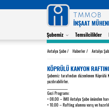
TMMOB
İNŞAAT MÜHEND
Şubemiz
Temsilcilikler
Antalya Şube
/
Haberler
/
Antalya Şu
KÖPRÜLÜ KANYON RAFTING 
Şubemiz tarafından düzenlenen Köprülü K
yazdırabilirler.
______________
Gezi Programı:
• 08.00 – İMO Antalya Şube önünden har
• 10.00 – Rafting alanına varış ve hazırlı