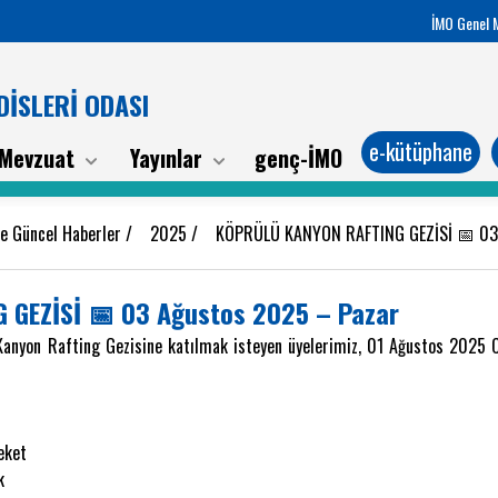
İMO Genel 
İSLERİ ODASI
e-kütüphane
Mevzuat
Yayınlar
genç-İMO
be Güncel Haberler
/
2025
/
KÖPRÜLÜ KANYON RAFTING GEZİSİ 📅 03
GEZİSİ 📅 03 Ağustos 2025 – Pazar
anyon Rafting Gezisine katılmak isteyen üyelerimiz, 01 Ağustos 2025 
eket
k