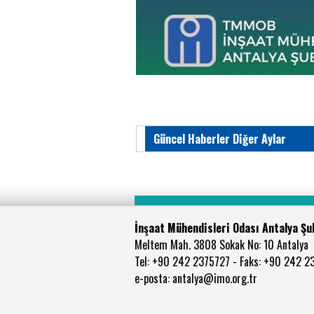
Güncel Haberler Diğer Aylar
İnşaat Mühendisleri Odası Antalya Şu
Meltem Mah. 3808 Sokak No: 10 Antalya
Tel: +90 242 2375727 - Faks: +90 242 2
e-posta: antalya@imo.org.tr