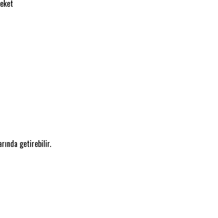
reket
rında getirebilir.