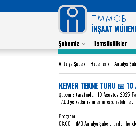
TMMOB
İNŞAAT MÜHEND
Şubemiz
Temsilcilikler
Antalya Şube
/
Haberler
/
Antalya Şu
KEMER TEKNE TURU 📅 10 
Şubemiz tarafından 10 Ağustos 2025 Pa
17.00’ye kadar isimlerini yazdırabilirler.
Program:
08.00 – İMO Antalya Şube önünden hare