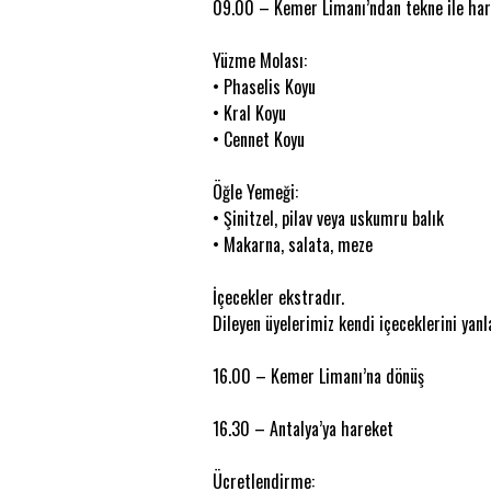
09.00 – Kemer Limanı’ndan tekne ile ha
Yüzme Molası:
• Phaselis Koyu
• Kral Koyu
• Cennet Koyu
Öğle Yemeği:
• Şinitzel, pilav veya uskumru balık
• Makarna, salata, meze
İçecekler ekstradır.
Dileyen üyelerimiz kendi içeceklerini yanla
16.00 – Kemer Limanı’na dönüş
16.30 – Antalya’ya hareket
Ücretlendirme: