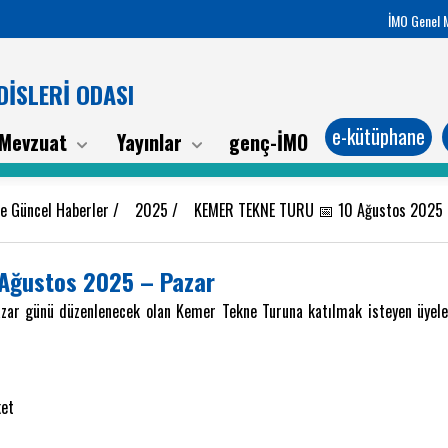
İMO Genel 
İSLERİ ODASI
e-kütüphane
Mevzuat
Yayınlar
genç-İMO
be Güncel Haberler
/
2025
/
KEMER TEKNE TURU 📅 10 Ağustos 2025
Ağustos 2025 – Pazar
zar günü düzenlenecek olan Kemer Tekne Turuna katılmak isteyen üyel
ket