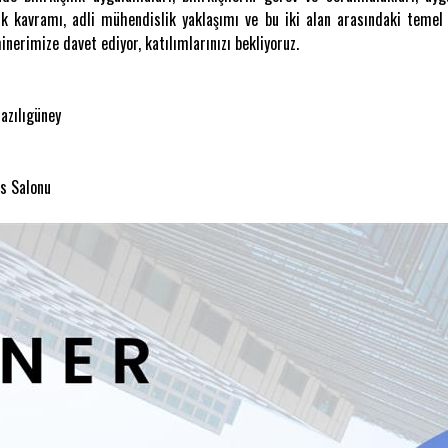
şilik kavramı, adli mühendislik yaklaşımı ve bu iki alan arasındaki temel 
nerimize davet ediyor, katılımlarınızı bekliyoruz.
azılıgüney
ns Salonu