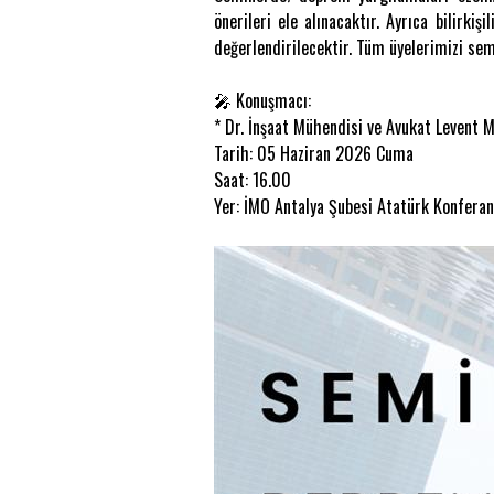
önerileri ele alınacaktır. Ayrıca bilirki
değerlendirilecektir. Tüm üyelerimizi semi
🎤 Konuşmacı:
* Dr. İnşaat Mühendisi ve Avukat Levent M
Tarih: 05 Haziran 2026 Cuma
Saat: 16.00
Yer: İMO Antalya Şubesi Atatürk Konfera