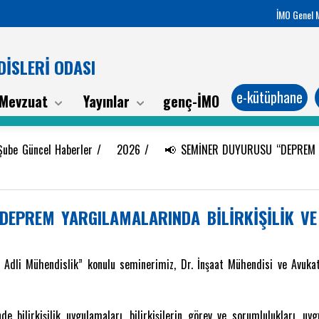
İMO Genel 
İSLERİ ODASI
e-kütüphane
Mevzuat
Yayınlar
genç-İMO
 Şube Güncel Haberler
/
2026
/
📢 SEMİNER DUYURUSU “DEPREM Y
EPREM YARGILAMALARINDA BİLİRKİŞİLİK VE
e Adli Mühendislik” konulu seminerimiz, Dr. İnşaat Mühendisi ve Avuka
e bilirkişilik uygulamaları, bilirkişilerin görev ve sorumlulukları, uy