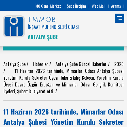
İMO Genel Merkez
|
Şube İletişim
|
Web Mail
|
Arama
|
TMMOB
İNŞAAT MÜHENDİSLERİ ODASI
ANTALYA ŞUBE
Antalya Şube
/
Haberler
/
Antalya Şube Güncel Haberler
/
2026
/
11 Haziran 2026 tarihinde, Mimarlar Odası Antalya Şubesi
Yönetim Kurulu Sekreter Üyesi Tuba Erkılıç Kökcen, Yönetim Kurulu
Üyesi Davut Özgür Erdoğan ve Mimarlar Odası Gençlik Komitesi
üyeleri, Şubemizi ziyaret etti.
/
11 Haziran 2026 tarihinde, Mimarlar Odası
Antalya Şubesi Yönetim Kurulu Sekreter