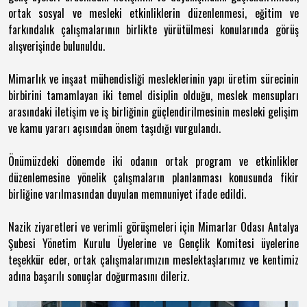
ortak sosyal ve mesleki etkinliklerin düzenlenmesi, eğitim ve
farkındalık çalışmalarının birlikte yürütülmesi konularında görüş
alışverişinde bulunuldu.
Mimarlık ve inşaat mühendisliği mesleklerinin yapı üretim sürecinin
birbirini tamamlayan iki temel disiplin olduğu, meslek mensupları
arasındaki iletişim ve iş birliğinin güçlendirilmesinin mesleki gelişim
ve kamu yararı açısından önem taşıdığı vurgulandı.
Önümüzdeki dönemde iki odanın ortak program ve etkinlikler
düzenlemesine yönelik çalışmaların planlanması konusunda fikir
birliğine varılmasından duyulan memnuniyet ifade edildi.
Nazik ziyaretleri ve verimli görüşmeleri için Mimarlar Odası Antalya
Şubesi Yönetim Kurulu Üyelerine ve Gençlik Komitesi üyelerine
teşekkür eder, ortak çalışmalarımızın meslektaşlarımız ve kentimiz
adına başarılı sonuçlar doğurmasını dileriz.