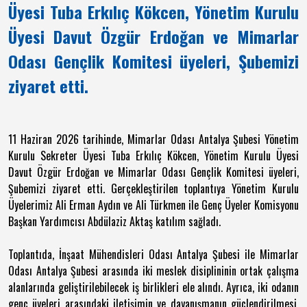
Üyesi Tuba Erkılıç Kökcen, Yönetim Kurulu
Üyesi Davut Özgür Erdoğan ve Mimarlar
Odası Gençlik Komitesi üyeleri, Şubemizi
ziyaret etti.
11 Haziran 2026 tarihinde, Mimarlar Odası Antalya Şubesi Yönetim
Kurulu Sekreter Üyesi Tuba Erkılıç Kökcen, Yönetim Kurulu Üyesi
Davut Özgür Erdoğan ve Mimarlar Odası Gençlik Komitesi üyeleri,
Şubemizi ziyaret etti. Gerçekleştirilen toplantıya Yönetim Kurulu
Üyelerimiz Ali Erman Aydın ve Ali Türkmen ile Genç Üyeler Komisyonu
Başkan Yardımcısı Abdülaziz Aktaş katılım sağladı.
Toplantıda, İnşaat Mühendisleri Odası Antalya Şubesi ile Mimarlar
Odası Antalya Şubesi arasında iki meslek disiplininin ortak çalışma
alanlarında geliştirilebilecek iş birlikleri ele alındı. Ayrıca, iki odanın
genç üyeleri arasındaki iletişimin ve dayanışmanın güçlendirilmesi,