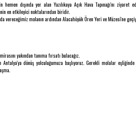
n hemen dışında yer alan Yazılıkaya Açık Hava Tapınağı'nı ziyaret edi
in en etkileyici noktalarından biridir.
'da vereceğimiz molanın ardından Alacahöyük Ören Yeri ve Müzesi'ne geçiy
mirasını yakından tanıma fırsatı bulacağız.
Antalya'ya dönüş yolculuğumuza başlıyoruz. Gerekli molalar eşliğinde 
aşma.