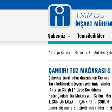
TMMOB
İNŞAAT MÜHEND
Şubemiz
Temsilcilikler
Antalya Şube
/
Haberler
/
Antalya Şu
ÇANKIRI TUZ MAĞARASI &
Şubemiz tarafından düzenlenen Çankırı T
Tura katılmak isteyen üyelerimiz isimlerin
Antalya Çıkışlı | 1 Gece Konaklamalı
Rota: Çankırı Tuz Mağarası – Çankırı Me
1. GÜN: ANTALYA → ÇANKIRI → ÇORUM
Cuma akşamı siz değerli misafirlerimizi