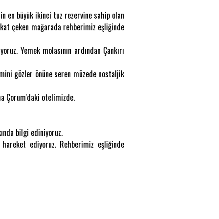
in en büyük ikinci tuz rezervine sahip olan
dikkat çeken mağarada rehberimiz eşliğinde
iyoruz. Yemek molasının ardından Çankırı
imini gözler önüne seren müzede nostaljik
ma Çorum'daki otelimizde.
ında bilgi ediniyoruz.
 hareket ediyoruz. Rehberimiz eşliğinde