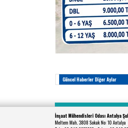
Güncel Haberler Diğer Aylar
İnşaat Mühendisleri Odası Antalya Şu
Meltem Mah. 3808 Sokak No: 10 Antalya