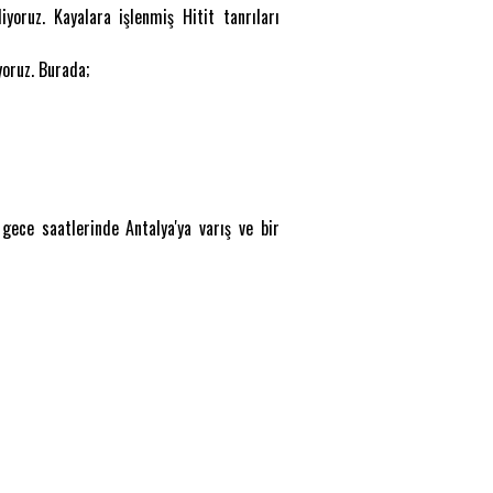
yoruz. Kayalara işlenmiş Hitit tanrıları
oruz. Burada;
gece saatlerinde Antalya'ya varış ve bir