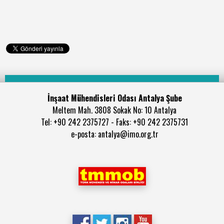
İnşaat Mühendisleri Odası Antalya Şube
Meltem Mah. 3808 Sokak No: 10 Antalya
Tel: +90 242 2375727 - Faks: +90 242 2375731
e-posta: antalya@imo.org.tr