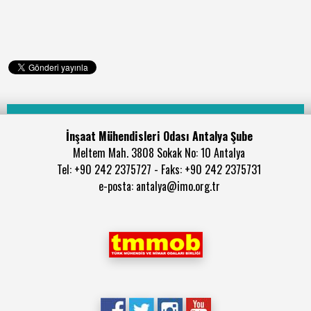
İnşaat Mühendisleri Odası Antalya Şube
Meltem Mah. 3808 Sokak No: 10 Antalya
Tel: +90 242 2375727 - Faks: +90 242 2375731
e-posta: antalya@imo.org.tr