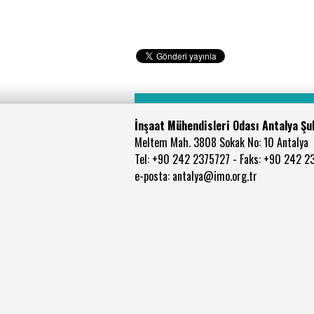
İnşaat Mühendisleri Odası Antalya Şu
Meltem Mah. 3808 Sokak No: 10 Antalya
Tel: +90 242 2375727 - Faks: +90 242 2
e-posta: antalya@imo.org.tr