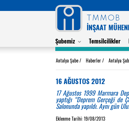
TMMOB
İNŞAAT MÜHEND
Şubemiz
Temsilcilikler
Antalya Şube
/
Haberler
/
Antalya Şub
16 AĞUSTOS 2012
17 Ağustos 1999 Marmara Depr
yaptığı “Deprem Gerçeği de Ç
Salonunda yapıldı. Aynı gün Ulu
Eklenme Tarihi: 19/08/2013