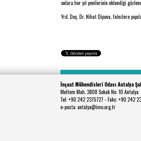
onlara her yıl yenilerinin eklendiği gözlend
Yrd. Doç. Dr. Nihat Dipova, falezlere yapı
İnşaat Mühendisleri Odası Antalya Şu
Meltem Mah. 3808 Sokak No: 10 Antalya
Tel: +90 242 2375727 - Faks: +90 242 2
e-posta: antalya@imo.org.tr