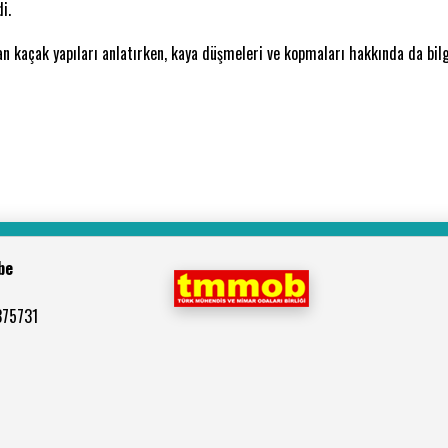
i.
lan kaçak yapıları anlatırken, kaya düşmeleri ve kopmaları hakkında da bilg
be
375731