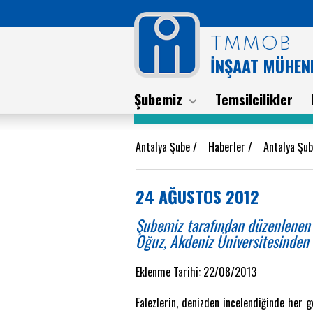
TMMOB
İNŞAAT MÜHEND
Şubemiz
Temsilcilikler
Antalya Şube
/
Haberler
/
Antalya Şub
24 AĞUSTOS 2012
Şubemiz tarafından düzenlenen t
Oğuz, Akdeniz Üniversitesinden Y
Eklenme Tarihi: 22/08/2013
Falezlerin, denizden incelendiğinde her g