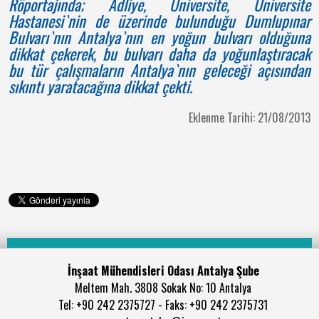
Röportajında; Adliye, Üniversite, Üniversite
Hastanesi`nin de üzerinde bulunduğu Dumlupınar
Bulvarı`nın Antalya`nın en yoğun bulvarı olduğuna
dikkat çekerek, bu bulvarı daha da yoğunlaştıracak
bu tür çalışmaların Antalya`nın geleceği açısından
sıkıntı yaratacağına dikkat çekti.
Eklenme Tarihi: 21/08/2013
İnşaat Mühendisleri Odası Antalya Şube
Meltem Mah. 3808 Sokak No: 10 Antalya
Tel: +90 242 2375727 - Faks: +90 242 2375731