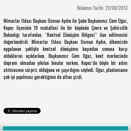
Eklenme Tarihi: 22/08/2013
Mimarlar Odası Başkanı Osman Aydın ile Şube Başkanımız Cem Oğuz,
Kepez ilçesinin 19 mahallesi ile bir köyünün Çevre ve Şehircilik
Bakanlığı tarafından, ``Kentsel Dönüşüm Bölgesi`` ilan edilmesini
değerlendirdi. Mimarlar Odası Başkanı Osman Aydın, ülkemizde
uygulanan şekliyle kentsel dönüşüme başından sonuna karşı
olduklarını açıklarken, Başkanımız Cem Oğuz, kent merkezinde
deprem olmadan yıkılan binalar varken, Kepez`de böyle bir adım
atılmasının sürpriz olduğunu ve şaşırdığını söyledi. Oğuz, planlamanın
çok iyi yapılması gerektiğinin de altını çizdi.