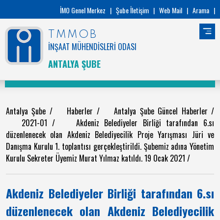
İMO Genel Merkez
|
Şube İletişim
|
Web Mail
|
Arama
|
TMMOB
İNŞAAT MÜHENDİSLERİ ODASI
ANTALYA ŞUBE
Antalya Şube
/
Haberler
/
Antalya Şube Güncel Haberler
/
2021-01
/
Akdeniz Belediyeler Birliği tarafından 6.sı
düzenlenecek olan Akdeniz Belediyecilik Proje Yarışması Jüri ve
Danışma Kurulu 1. toplantısı gerçekleştirildi. Şubemiz adına Yönetim
Kurulu Sekreter Üyemiz Murat Yılmaz katıldı. 19 Ocak 2021
/
Akdeniz Belediyeler Birliği tarafından 6.sı
düzenlenecek olan Akdeniz Belediyecilik