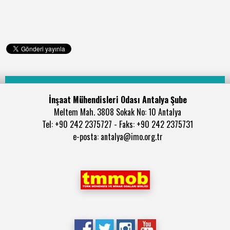
İnşaat Mühendisleri Odası Antalya Şube
Meltem Mah. 3808 Sokak No: 10 Antalya
Tel: +90 242 2375727 - Faks: +90 242 2375731
e-posta: antalya@imo.org.tr