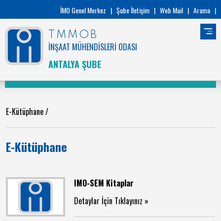
İMO Genel Merkez
|
Şube İletişim
|
Web Mail
|
Arama
|
TMMOB
İNŞAAT MÜHENDİSLERİ ODASI
ANTALYA ŞUBE
E-Kütüphane
/
E-Kütüphane
IMO-SEM Kitaplar
Detaylar İçin Tıklayınız »