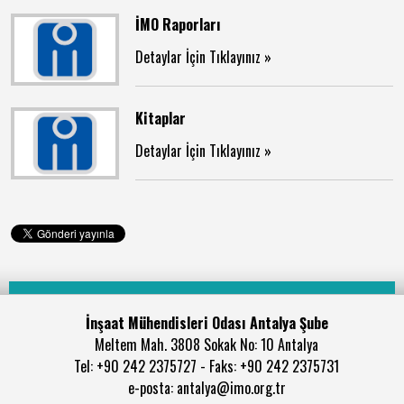
İMO Raporları
Detaylar İçin Tıklayınız »
Kitaplar
Detaylar İçin Tıklayınız »
İnşaat Mühendisleri Odası Antalya Şube
Meltem Mah. 3808 Sokak No: 10 Antalya
Tel: +90 242 2375727 - Faks: +90 242 2375731
e-posta: antalya@imo.org.tr