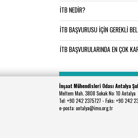
İTB NEDİR?
İTB BAŞVURUSU İÇİN GEREKLİ BE
İTB BAŞVURULARINDA EN ÇOK KA
İnşaat Mühendisleri Odası Antalya Şu
Meltem Mah. 3808 Sokak No: 10 Antalya
Tel: +90 242 2375727 - Faks: +90 242 2
e-posta: antalya@imo.org.tr