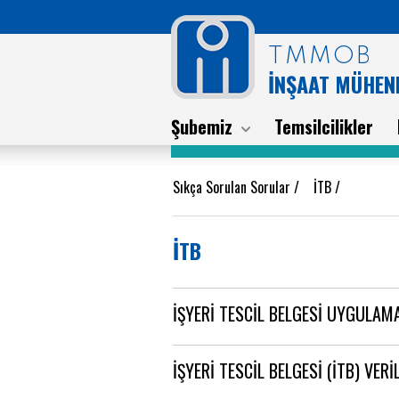
TMMOB
İNŞAAT MÜHEND
Şubemiz
Temsilcilikler
Sıkça Sorulan Sorular
/
İTB
/
İTB
İŞYERİ TESCİL BELGESİ UYGULA
İŞYERİ TESCİL BELGESİ (İTB) VER