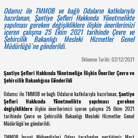
Odamız ile TMMOB ve bağlı Odaların katkılarıyla
hazırlanan, Şantiye Şefleri Hakkında Yönetmelikte
yapılması gereken değişikliklere ilişkin önerilerimizi
içeren çalışma 25 Ekim 2021 tarihinde Çevre ve
Şehircilik Bakanlığı Mesleki Hizmetler Genel
Müdürlüğü`ne gönderildi.
Eklenme Tarihi: 02/12/2021
Şantiye Şefleri Hakkında Yönetmeliğe İlişkin Öneriler Çevre ve
Şehircilik Bakanlığına Gönderildi
Odamız ile TMMOB ve bağlı Odaların katkılarıyla hazırlanan,
Şantiye
Şefleri Hakkında Yönetmelikte yapılması gereken
değişikliklere
ilişkin önerilerimizi içeren çalışma 25 Ekim 2021
tarihinde Çevre ve Şehircilik Bakanlığı Mesleki Hizmetler Genel
Müdürlüğü`ne gönderildi.
TMMOB İnşaat Mühendisleri Odası tarafından geçtiğimiz Mart