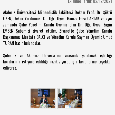
Eklenme Tarihi: 02/12/2021
Akdeniz Üniversitesi Mühendislik Fakültesi Dekanı Prof. Dr. Şükrü
ÖZEN, Dekan Yardımcısı Dr. Öğr. Üyesi Hamza Feza CARLAK ve aynı
zamanda Şube Yönetim Kurulu Üyemiz olan Dr. Öğr. Üyesi Engin
EMSEN Şubemizi ziyaret ettiler. Ziyarette Şube Yönetim Kurulu
Başkanımız Mustafa BALCI ve Yönetim Kurulu Sayman Üyemiz Umut
TURAN hazır bulundular.
Şubemiz ve Akdeniz Üniversitesi arasında yapılacak işbirliği
konularının istişare edildiği nazik ziyaret için kendilerine teşekkür
ediyoruz.