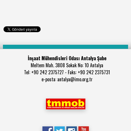
İnşaat Mühendisleri Odası Antalya Şube
Meltem Mah. 3808 Sokak No: 10 Antalya
Tel: +90 242 2375727 - Faks: +90 242 2375731
e-posta: antalya@imo.org.tr