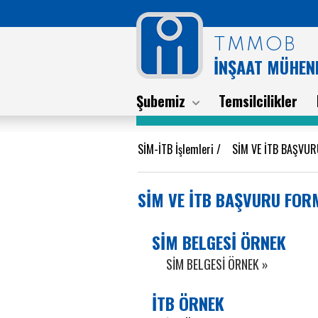
TMMOB
İNŞAAT MÜHEND
Şubemiz
Temsilcilikler
SİM-İTB İşlemleri
/
SİM VE İTB BAŞVU
SİM VE İTB BAŞVURU FOR
SİM BELGESİ ÖRNEK
SİM BELGESİ ÖRNEK »
İTB ÖRNEK