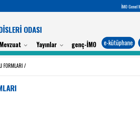
İMO Genel 
İSLERİ ODASI
e-kütüphane
Mevzuat
Yayınlar
genç-İMO
RU FORMLARI
/
MLARI