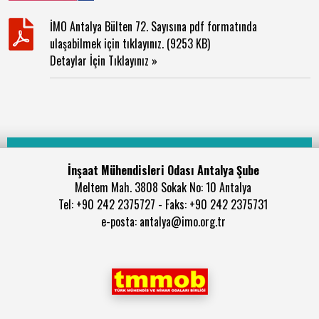
İMO Antalya Bülten 72. Sayısına pdf formatında
ulaşabilmek için tıklayınız. (9253 KB)
Detaylar İçin Tıklayınız »
İnşaat Mühendisleri Odası Antalya Şube
Meltem Mah. 3808 Sokak No: 10 Antalya
Tel: +90 242 2375727 - Faks: +90 242 2375731
e-posta: antalya@imo.org.tr