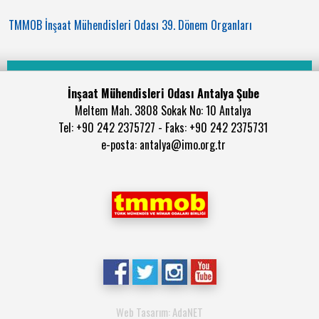
TMMOB İnşaat Mühendisleri Odası 39. Dönem Organları
İnşaat Mühendisleri Odası Antalya Şube
Meltem Mah. 3808 Sokak No: 10 Antalya
Tel: +90 242 2375727 - Faks: +90 242 2375731
e-posta: antalya@imo.org.tr
Web Tasarım: AdaNET